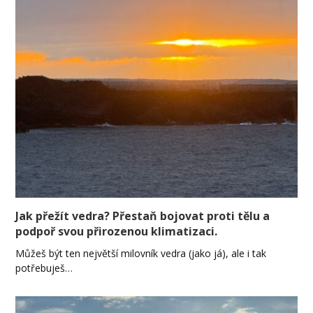
Jak přežít vedra? Přestaň bojovat proti tělu a
podpoř svou přirozenou klimatizaci.
Můžeš být ten největší milovník vedra (jako já), ale i tak
potřebuješ…