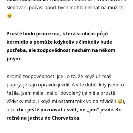
sledování počasí apod. bych mohla nechat na mužích
Prostě budu princezna, která si občas půjčí
kormidlo a pomůže kdykoliv s čímkoliv bude
potřeba, ale zodpovědnost nechám na někom
jiným.
Kromě zodpovědnosti jde i o to, že když už máš
papíry, je fajn opravdu jezdit. A v té době, kdy jsem to
řešila, jsem měla „málo“ dovolený (já měla prostě
vždycky málo, i když mi ostatní tolik volna záviděli
),
a že
chci ještě poznávat i svět, ne „jen“ jezdit 3x
ročně na jachtu do Chorvatska.