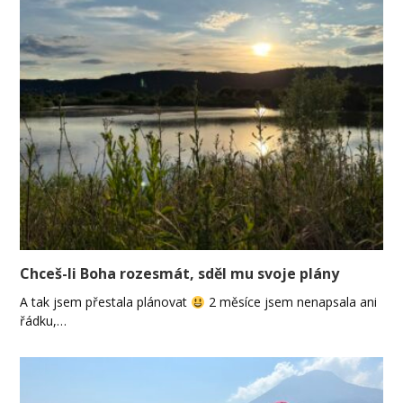
Chceš-li Boha rozesmát, sděl mu svoje plány
A tak jsem přestala plánovat
2 měsíce jsem nenapsala ani
řádku,…