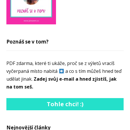
Poznáš se v tom?
PDF zdarma, které ti ukáže, proč se z výletů vracíš
vyčerpaná místo nabitá
a co s tím můžeš hned teď
udělat jinak.
Zadej svůj e-mail a hned zjistíš, jak
na tom seš.
Tohle chci! :)
Nejnovější články