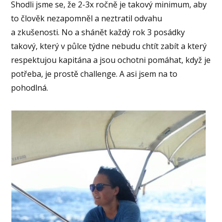
Shodli jsme se, že 2-3x ročně je takový minimum, aby
to člověk nezapomněl a neztratil odvahu
a zkušenosti. No a shánět každý rok 3 posádky
takový, který v půlce týdne nebudu chtít zabít a který
respektujou kapitána a jsou ochotni pomáhat, když je
potřeba, je prostě challenge. A asi jsem na to
pohodlná.