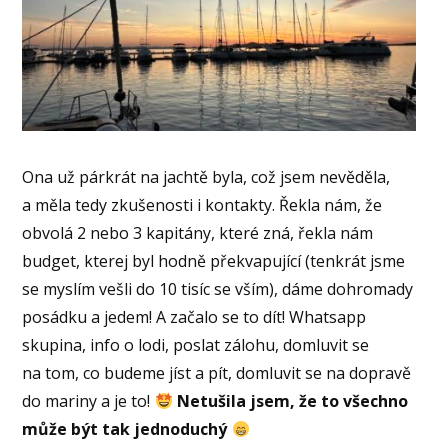
Ona už párkrát na jachtě byla, což jsem nevěděla,
a měla tedy zkušenosti i kontakty. Řekla nám, že
obvolá 2 nebo 3 kapitány, které zná, řekla nám
budget, kterej byl hodně překvapující (tenkrát jsme
se myslím vešli do 10 tisíc se vším), dáme dohromady
posádku a jedem! A začalo se to dít! Whatsapp
skupina, info o lodi, poslat zálohu, domluvit se
na tom, co budeme jíst a pít, domluvit se na dopravě
do mariny a je to!
Netušila jsem, že to všechno
může být tak jednoduchý