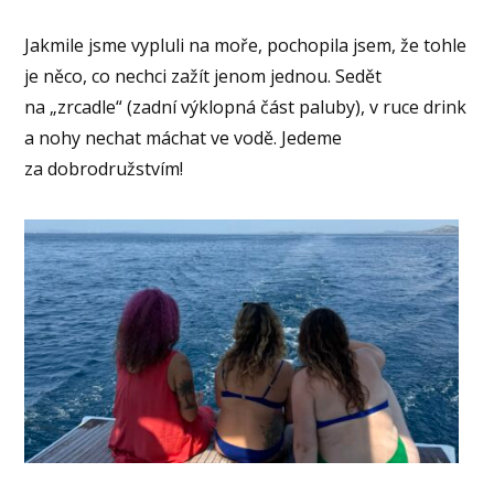
Jakmile jsme vypluli na moře, pochopila jsem, že tohle
je něco, co nechci zažít jenom jednou. Sedět
na „zrcadle“ (zadní výklopná část paluby), v ruce drink
a nohy nechat máchat ve vodě. Jedeme
za dobrodružstvím!