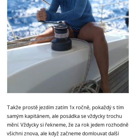
Takže prostě jezdím zatím 1x ročně, pokaždý s tím
samým kapitánem, ale posádka se vždycky trochu
mění. Vždycky si řekneme, že za rok jedem rozhodně
všichni znova, ale když začneme domlouvat další