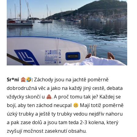
Sr*ní
:
Záchody jsou na jachtě poměrně
dobrodružná věc a jako na každý jiný cestě, debata
vždycky skončí u
. A proč tomu tak je? Každej se
bojí, aby ten záchod neucpal
Mají totiž poměrně
úzký trubky a ještě ty trubky vedou nejdřív nahoru
a pak zase dolů a jsou tam teda 2-3 kolena, který
zvyšují možnost zaseknutí obsahu.