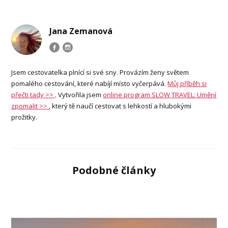
Jana Zemanová
Jsem cestovatelka plnící si své sny. Provázím ženy světem
pomalého cestování, které nabíjí místo vyčerpává.
Můj příběh si
přečti tady >>
. Vytvořila jsem
online program SLOW TRAVEL: Umění
zpomalit >>
, který tě naučí cestovat s lehkostí a hlubokými
prožitky.
Podobné články