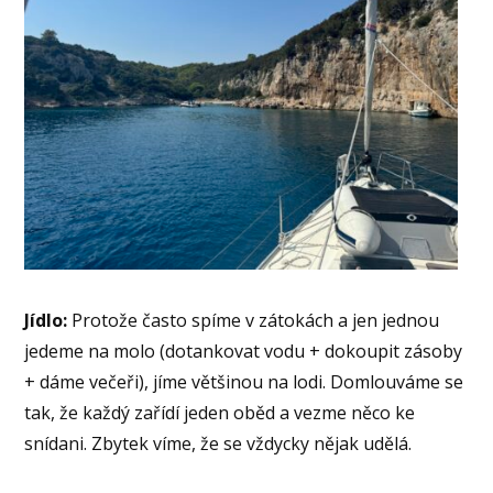
Jídlo:
Protože často spíme v zátokách a jen jednou
jedeme na molo (dotankovat vodu + dokoupit zásoby
+ dáme večeři), jíme většinou na lodi. Domlouváme se
tak, že každý zařídí jeden oběd a vezme něco ke
snídani. Zbytek víme, že se vždycky nějak udělá.