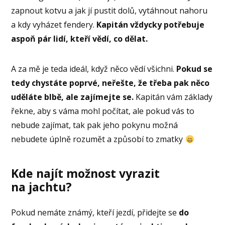
zapnout kotvu a jak jí pustit dolů, vytáhnout nahoru
a kdy vyházet fendery.
Kapitán vždycky potřebuje
aspoň pár lidí, kteří vědí, co dělat.
A za mě je teda ideál, když něco vědí všichni.
Pokud se
tedy chystáte poprvé, neřešte, že třeba pak něco
uděláte blbě, ale zajímejte se.
Kapitán vám základy
řekne, aby s váma mohl počítat, ale pokud vás to
nebude zajímat, tak pak jeho pokynu možná
nebudete úplně rozumět a způsobí to zmatky
Kde najít možnost vyrazit
na jachtu?
Pokud nemáte známý, kteří jezdí, přidejte se
do