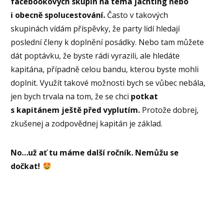
facebookových skupin na téma jachting nebo
i obecně spolucestování.
Často v takových
skupinách vídám příspěvky, že party lidí hledají
poslední členy k doplnění posádky. Nebo tam můžete
dát poptávku, že byste rádi vyrazili, ale hledáte
kapitána, případně celou bandu, kterou byste mohli
doplnit. Využít takové možnosti bych se vůbec nebála,
jen bych trvala na tom, že se chci
potkat
s kapitánem ještě před vyplutím.
Protože dobrej,
zkušenej a zodpovědnej kapitán je základ.
No…už ať tu máme další ročník. Nemůžu se
dočkat!