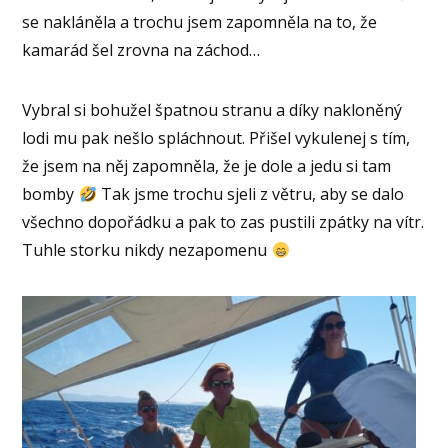
se nakláněla a trochu jsem zapomněla na to, že
kamarád šel zrovna na záchod…
Vybral si bohužel špatnou stranu a díky nakloněný
lodi mu pak nešlo spláchnout. Přišel vykulenej s tím,
že jsem na něj zapomněla, že je dole a jedu si tam
bomby
Tak jsme trochu sjeli z větru, aby se dalo
všechno dopořádku a pak to zas pustili zpátky na vítr.
Tuhle storku nikdy nezapomenu