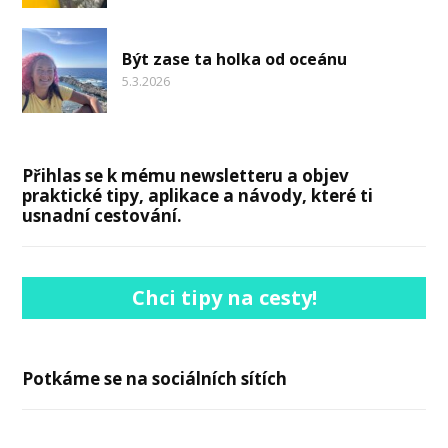
Být zase ta holka od oceánu
5.3.2026
Přihlas se k mému newsletteru a objev
praktické tipy, aplikace a návody, které ti
usnadní cestování.
Chci tipy na cesty!
Potkáme se na sociálních sítích