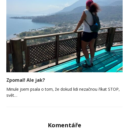
Zpomal! Ale jak?
Minule jsem psala o tom, že dokud lidi nezačnou říkat STOP,
svět…
Komentáře