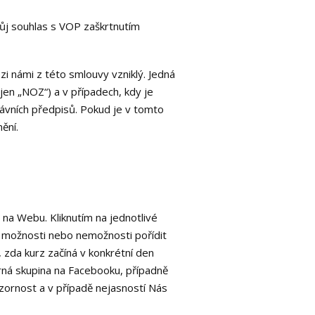
ůj souhlas s VOP zaškrtnutím
zi námi z této smlouvy vzniklý. Jedná
jen „NOZ“) a v případech, kdy je
ávních předpisů. Pokud je v tomto
ění.
na Webu. Kliknutím na jednotlivé
d možnosti nebo nemožnosti pořídit
 zda kurz začíná v konkrétní den
ůrná skupina na Facebooku, případně
zornost a v případě nejasností Nás