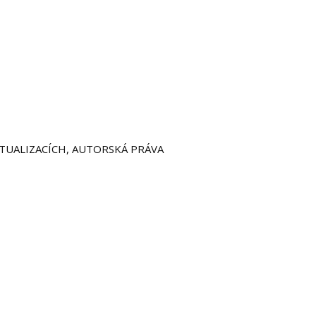
KTUALIZACÍCH, AUTORSKÁ PRÁVA