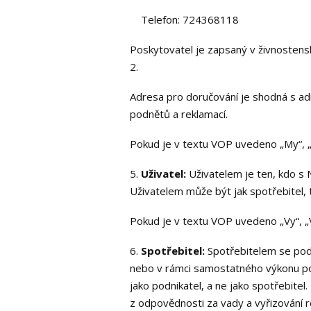
Telefon: 724368118
Poskytovatel je zapsaný v živnostens
2.
Adresa pro doručování je shodná s ad
podnětů a reklamací.
Pokud je v textu VOP uvedeno „My“, „
5.
Uživatel:
Uživatelem je ten, kdo s 
Uživatelem může být jak spotřebitel, 
Pokud je v textu VOP uvedeno „Vy“, „Vá
6.
Spotřebitel:
Spotřebitelem se podl
nebo v rámci samostatného výkonu pov
jako podnikatel, a ne jako spotřebit
z odpovědnosti za vady a vyřizování r