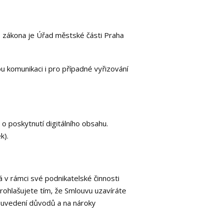
o zákona je Úřad městské části Praha
 komunikaci i pro případné vyřizování
 poskytnutí digitálního obsahu.
ek).
 v rámci své podnikatelské činnosti
ohlašujete tím, že Smlouvu uzavíráte
 uvedení důvodů a na nároky