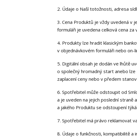
2. Údaje o Naší totožnosti, adresa sídl
3. Cena Produktů je vždy uvedená v je
formuláři je uvedena celková cena za
4. Produkty lze hradit klasickým ba
v objednávkovém formuláři nebo on-li
5. Digitální obsah je dodán ve lhůtě 
o společný hromadný start anebo lze d
zaplacení ceny nebo v předem stanove
6. Spotřebitel může odstoupit od Smlo
a je uveden na jejich poslední straně
a jakého Produktu se odstoupení týká
7. Spotřebitel má právo reklamovat va
8. Údaje o funkčnosti, kompatibilitě a 