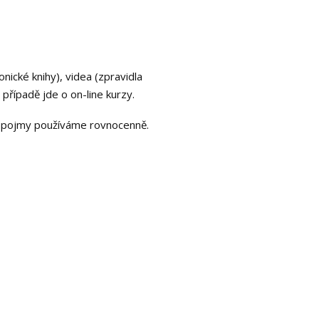
nické knihy), videa (zpravidla
případě jde o on-line kurzy.
a pojmy používáme rovnocenně.