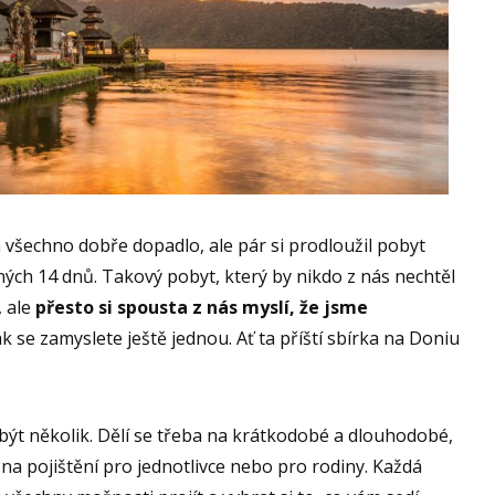
všechno dobře dopadlo, ale pár si prodloužil pobyt
ných 14 dnů. Takový pobyt, který by nikdo z nás nechtěl
, ale
přesto si spousta z nás myslí, že jsme
k se zamyslete ještě jednou. Ať ta příští sbírka na Doniu
být několik. Dělí se třeba na krátkodobé a dlouhodobé,
 na pojištění pro jednotlivce nebo pro rodiny. Každá