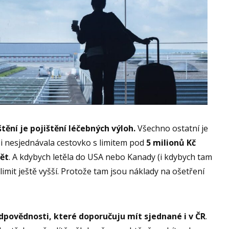
ění je pojištění léčebných výloh.
Všechno ostatní je
i nesjednávala cestovko s limitem pod
5 milionů Kč
vět
. A kdybych letěla do USA nebo Kanady (i kdybych tam
 limit ještě vyšší. Protože tam jsou náklady na ošetření
odpovědnosti, které doporučuju mít sjednané i v ČR
.