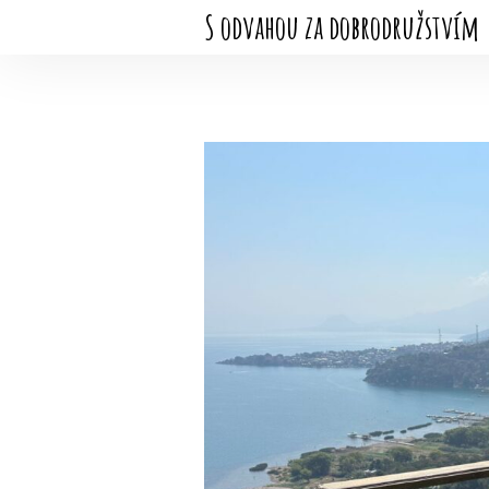
S odvahou za dobrodružstvím