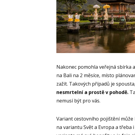
Nakonec pomohla veřejná sbírka a 
na Bali na 2 měsíce, místo plánova
zažít. Takových případů je spousta
nesmrtelní a prostě v pohodě.
Ta
nemusí být pro vás.
Variant cestovního pojištění může 
na variantu Svět a Evropa a třeba i