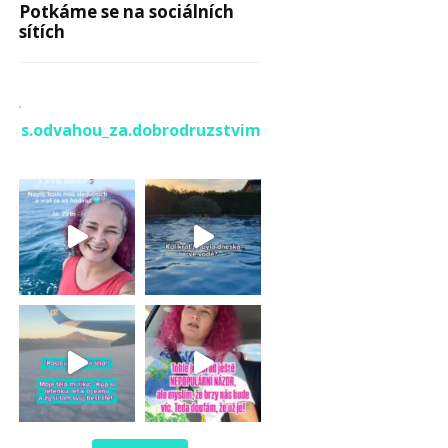
Potkáme se na sociálních
sítích
s.odvahou_za.dobrodruzstvim