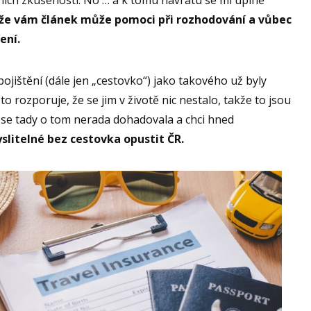
 že vám článek může pomoci při rozhodování a vůbec
ení.
ojištění (dále jen „cestovko“) jako takového už byly
o rozporuje, že se jim v životě nic nestalo, takže to jsou
 se tady o tom nerada dohadovala a chci hned
slitelné bez cestovka opustit ČR.