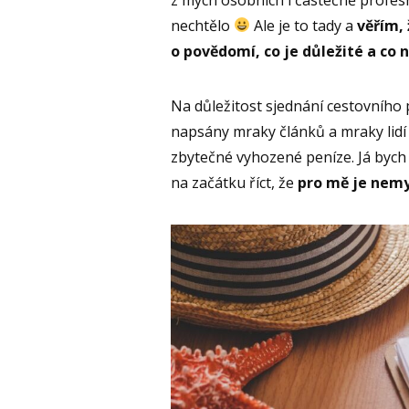
nechtělo
Ale je to tady a
věřím,
o povědomí, co je důležité a co n
Na důležitost sjednání cestovního p
napsány mraky článků a mraky lidí t
zbytečné vyhozené peníze. Já bych
na začátku říct, že
pro mě je nemy