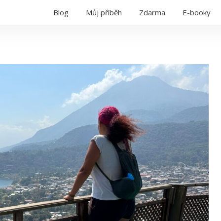
Blog
Můj příběh
Zdarma
E-booky