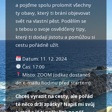
a pojďme spolu prolomit všechny
ty obavy, který ti brání objevovat
svět na vlastní pěst. Podělím se
s tebou o svoje osvědčený tipy,
který ti dodají jistotu a pomůžou si
cestu pořádně užít.
Datum: 11. 12. 2024
Čas: 17:00
Místo: ZOOM (odkaz dostaneš
do e-mailu hodinu před startem)
Chceš vyrazit na cesty, ale pořád
tě něco drží zpátky? Napiš mi svůj