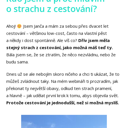
o strachu z cestování?
Ahoj!
Jsem Janča a mám za sebou přes dvacet let
cestování – většinou low-cost, často na vlastní pěst
a někdy i dost spontánně. Ale víš co?
Dřív jsem měla
stejný strach z cestování, jako možná máš teď ty.
Bála jsem se, že se ztratím, že něco nezvládnu, nebo že
budu sama.
Dnes už se ale nebojím skoro ničeho a chci ti ukázat, že to
můžeš zvládnout taky. Na mém webináři ti prozradím, jak
překonat ty největší obavy, odkud ten strach pramení,
a hlavně – jak udělat první krok k tomu, abys objevila svět.
Protože cestování je jednodušší, než si možná myslíš.