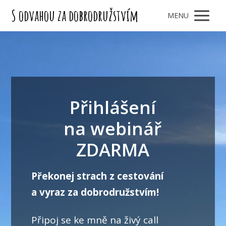
S odvahou za dobrodružstvím
MENU
Přihlášení
na webinář
ZDARMA
Překonej strach z cestování
a vyraz za dobrodružstvím!
Připoj se ke mně na živý call