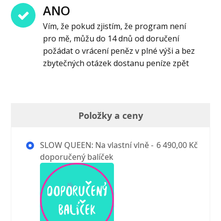
ANO
Vím, že pokud zjistím, že program není
pro mě, můžu do 14 dnů od doručení
požádat o vrácení peněz v plné výši a bez
zbytečných otázek dostanu peníze zpět
Položky a ceny
SLOW QUEEN: Na vlastní vlně -
6 490,00 Kč
doporučený balíček