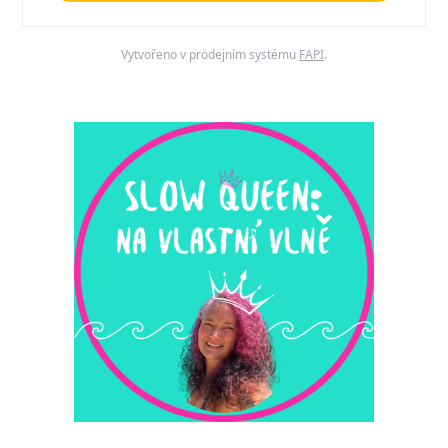
Vytvořeno v prodejním systému
FAPI
.