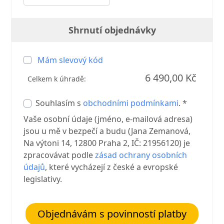
Shrnutí objednávky
Mám slevový kód
6 490,00 Kč
Celkem k úhradě:
Souhlasím s
obchodními podmínkami
. *
Vaše osobní údaje (jméno, e-mailová adresa)
jsou u mě v bezpečí a budu (Jana Zemanová,
Na výtoni 14, 12800 Praha 2, IČ: 21956120) je
zpracovávat podle
zásad ochrany osobních
údajů
, které vycházejí z české a evropské
legislativy.
Objednávám s povinností platby