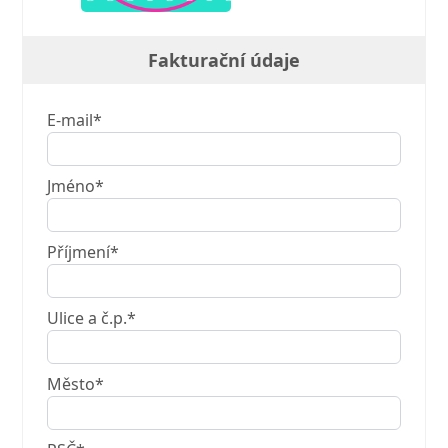
Fakturační údaje
E-mail*
Jméno*
Příjmení*
Ulice a č.p.*
Město*