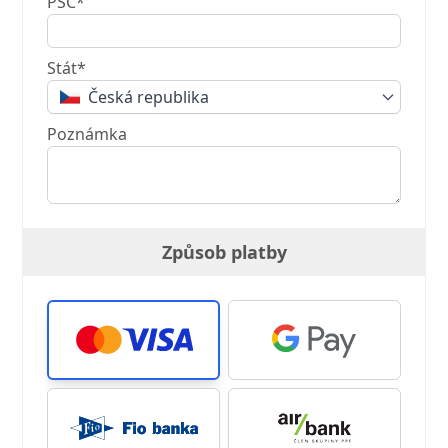
PSČ*
Stát*
Česká republika
Poznámka
Způsob platby