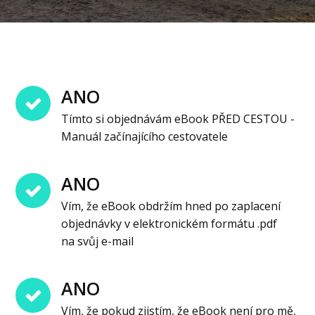
ANO
Tímto si objednávám eBook PŘED CESTOU -
Manuál začínajícího cestovatele
ANO
Vím, že eBook obdržím hned po zaplacení
objednávky v elektronickém formátu .pdf
na svůj e-mail
ANO
Vím, že pokud zjistím, že eBook není pro mě,