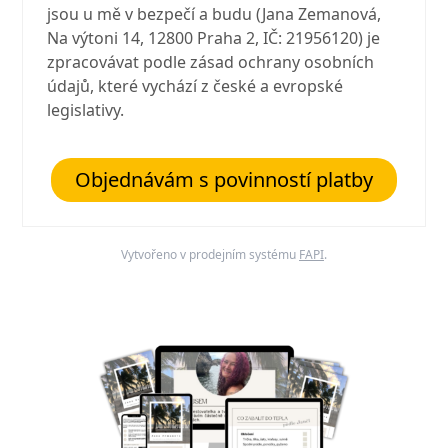
jsou u mě v bezpečí a budu (Jana Zemanová,
Na výtoni 14, 12800 Praha 2, IČ: 21956120) je
zpracovávat podle zásad ochrany osobních
údajů, které vychází z české a evropské
legislativy.
Objednávám s povinností platby
Vytvořeno v prodejním systému
FAPI
.