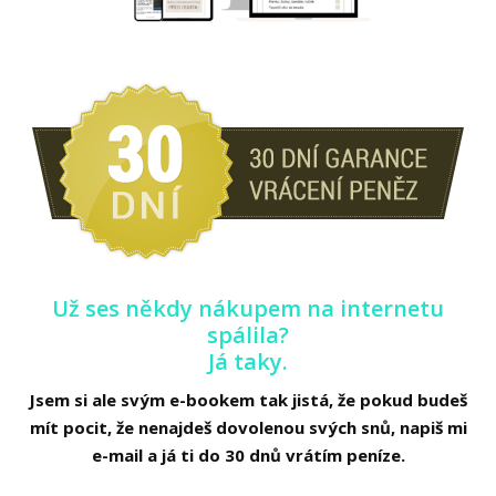
Už ses někdy nákupem na internetu
spálila?
Já taky.
Jsem si ale svým e-bookem tak jistá, že pokud budeš
mít pocit, že nenajdeš dovolenou svých snů, napiš mi
e-mail a já ti do 30 dnů vrátím peníze.