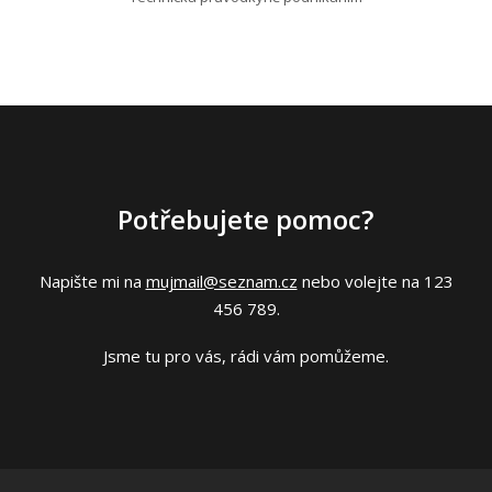
Potřebujete pomoc?
Napište mi na
mujmail@seznam.cz
nebo volejte na 123
456 789.
Jsme tu pro vás, rádi vám pomůžeme.