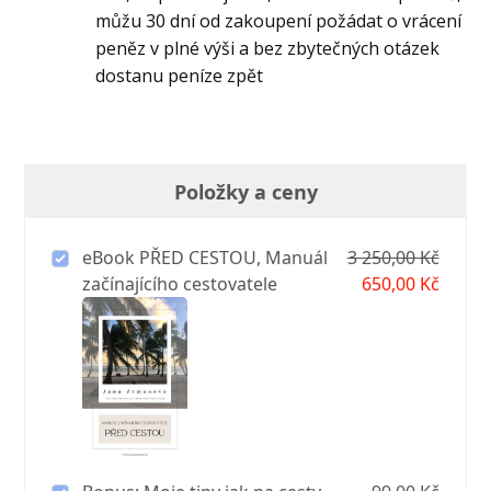
můžu 30 dní od zakoupení požádat o vrácení
peněz v plné výši a bez zbytečných otázek
dostanu peníze zpět
Položky a ceny
eBook PŘED CESTOU, Manuál
3 250,00 Kč
začínajícího cestovatele
650,00 Kč