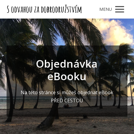
S odvahou za dobrodružstvím
MENU
Objednávka
eBooku
Na této stránce si můžeš objednat eBook
PŘED CESTOU