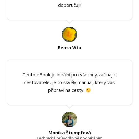
doporučuji!
Beata Vita
Tento eBook je ideální pro všechny začínající
cestovatele, je to skvělý manuál, který vás
připraví na cesty.
Monika Štumpfová
Technická průvodkyně podnikáním