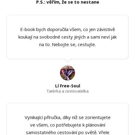
P.S.: věřím, že se to nestane
E-book bych doporučila všem, co jen závistivě
koukají na svobodné cesty jiných a sami neví jak
na to. Nebojte se, cestujte.
Lí Free-Soul
Tatérka a cestovatelka
Vynikající příručka, díky níž se zorientujete
ve všem, co potřebujete k plánování
samostatného cestování po světě. Vřele