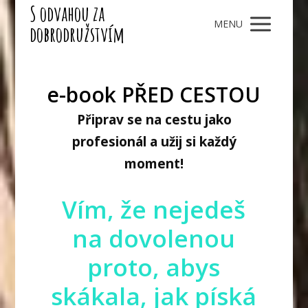
S odvahou za
MENU
dobrodružstvím
e-book PŘED CESTOU
Připrav se na cestu jako
profesionál a užij si každý
moment!
Vím, že nejedeš
na dovolenou
proto, abys
skákala, jak píská