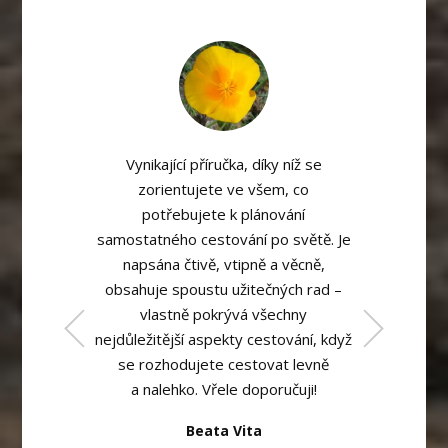
Vynikající příručka, díky níž se
zorientujete ve všem, co
potřebujete k plánování
samostatného cestování po světě. Je
napsána čtivě, vtipně a věcně,
obsahuje spoustu užitečných rad –
vlastně pokrývá všechny
nejdůležitější aspekty cestování, když
se rozhodujete cestovat levně
a nalehko. Vřele doporučuji!
Beata Vita