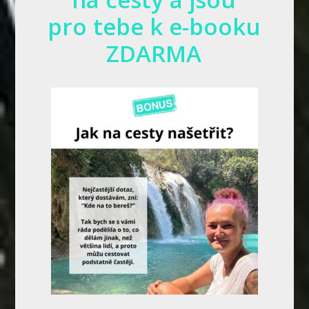
pro tebe k e-booku
ZDARMA