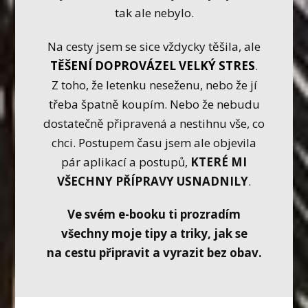
tak ale nebylo.
Na cesty jsem se sice vždycky těšila, ale
TĚŠENÍ DOPROVÁZEL VELKÝ STRES
.
Z toho, že letenku neseženu, nebo že jí
třeba špatně koupím. Nebo že nebudu
dostatečně připravená a nestihnu vše, co
chci. Postupem času jsem ale objevila
pár aplikací a postupů,
KTERÉ MI
VŠECHNY PŘÍPRAVY USNADNILY
.
Ve svém e-booku ti prozradím
všechny moje tipy a triky, jak se
na cestu připravit a vyrazit bez obav.