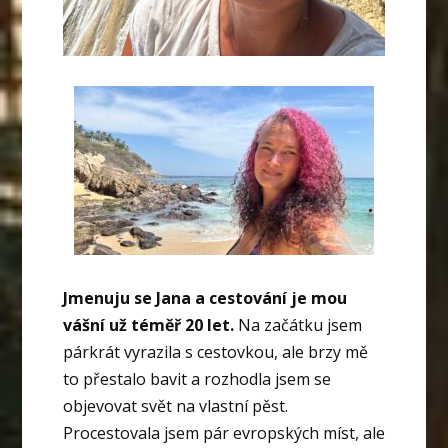
Jmenuju se Jana a cestování je mou
vášní už téměř 20 let.
Na začátku jsem
párkrát vyrazila s cestovkou, ale brzy mě
to přestalo bavit a rozhodla jsem se
objevovat svět na vlastní pěst.
Procestovala jsem pár evropských míst, ale