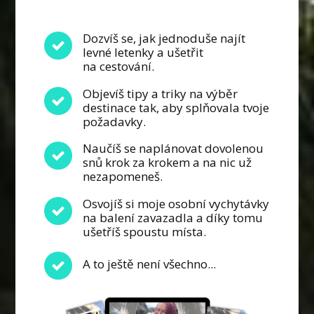
Dozvíš se, jak jednoduše najít
levné letenky a ušetřit
na cestování.
Objevíš tipy a triky na výběr
destinace tak, aby splňovala tvoje
požadavky.
Naučíš se naplánovat dovolenou
snů krok za krokem a na nic už
nezapomeneš.
Osvojíš si moje osobní vychytávky
na balení zavazadla a díky tomu
ušetříš spoustu místa.
A to ještě není všechno...