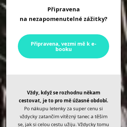
Připravena
na nezapomenutelné zážitky?
Připravena, vezmi mě k e-
booku
Vždy, když se rozhodnu někam
cestovat, je to pro mě úžasné období.
Po nákupu letenky za super cenu si
vždycky zatančím vítězný tanec a těším
se, jak si celou cestu užiju. Vždycky tomu