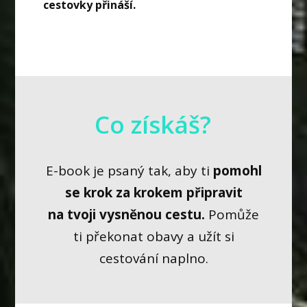
cestovky přináší.
Co získáš?
E-book je psaný tak, aby ti
pomohl
se krok za krokem připravit
na tvoji vysněnou cestu.
Pomůže
ti překonat obavy a užít si
cestování naplno.