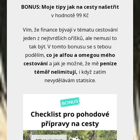
BONUS: Moje tipy jak na cesty našetřit
v hodnotě 99 Kč
Vím, že finance bývají v tématu cestování
jeden z nejtvrdších oříšků, ale nemusí to
tak být. V tomto bonusu se s tebou
podělím,
co je alfou a omegou mého
cestování
a jak je možné, že mě
peníze
téměř nelimitují,
i když zatím
nevydělávám statisíce.