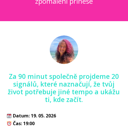
zpomalení přinese
Za 90 minut společně projdeme 20
signálů, které naznačují, že tvůj
život potřebuje jiné tempo a ukážu
ti, kde začít.
Datum: 19. 05. 2026
Čas: 19:00