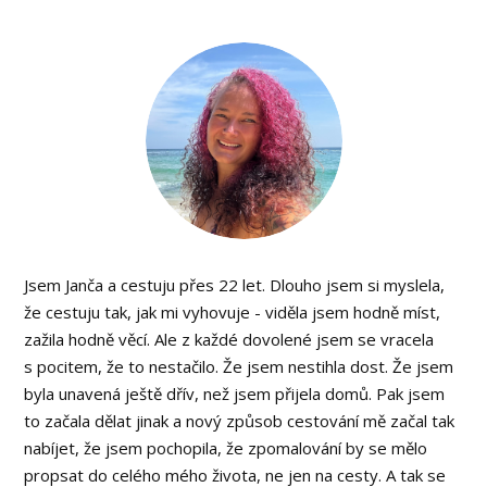
Jsem Janča a cestuju přes 22 let. Dlouho jsem si myslela,
že cestuju tak, jak mi vyhovuje - viděla jsem hodně míst,
zažila hodně věcí. Ale z každé dovolené jsem se vracela
s pocitem, že to nestačilo. Že jsem nestihla dost. Že jsem
byla unavená ještě dřív, než jsem přijela domů. Pak jsem
to začala dělat jinak a nový způsob cestování mě začal tak
nabíjet, že jsem pochopila, že zpomalování by se mělo
propsat do celého mého života, ne jen na cesty. A tak se