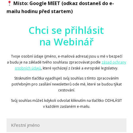
Místo: Google MEET (odkaz dostaneš do e-
mailu hodinu před startem)
Chci se přihlásit
na Webinář
Tvoje osobní údaje (jméno, e-mailová adresa) jsou u mě v bezpečí
a budu je na základě tvého souhlasu zpracovávat podle
zásad ochrany
osobních údajů
, které vycházejí z české a evropské legislativy.
Stisknutím tlačítka vyjadřuješ svůj souhlas s tímto zpracováním
potřebným pro zasílání newsletterů ode mě, které se budou týkat
cestování.
Svůj souhlas můžeš kdykoli odvolat kliknutím na tlačítko ODHLÁSIT
v každém zaslaném e-mailu.