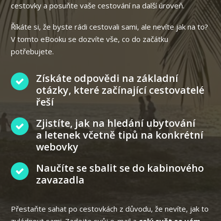
cestovky a posuňte vaše cestování na další úroveň.
Říkáte si, že byste rádi cestovali sami, ale nevíte jak na to?
V tomto eBooku se dozvíte vše, co do začátku
potřebujete.
Získáte odpovědi na základní
otázky, které začínající cestovatelé
řeší
Zjistíte, jak na hledání ubytování
a letenek včetně tipů na konkrétní
webovky
Naučíte se sbalit se do kabinového
zavazadla
Přestaňte sahat po cestovkách z důvodu, že nevíte, jak to