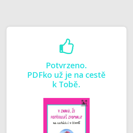
Potvrzeno.
PDFko už je na cestě
k Tobě.