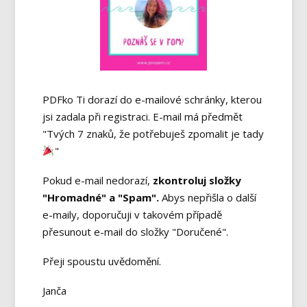
PDFko Ti dorazí do e-mailové schránky, kterou
jsi zadala při registraci. E-mail má předmět
"Tvých 7 znaků, že potřebuješ zpomalit je tady
"
Pokud e-mail nedorazí,
zkontroluj složky
"Hromadné" a "Spam".
Abys nepřišla o další
e-maily, doporučuji v takovém případě
přesunout e-mail do složky "Doručené".
Přeji spoustu uvědomění.
Janča