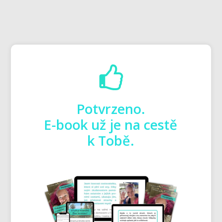
Potvrzeno.
E-book už je na cestě
k Tobě.