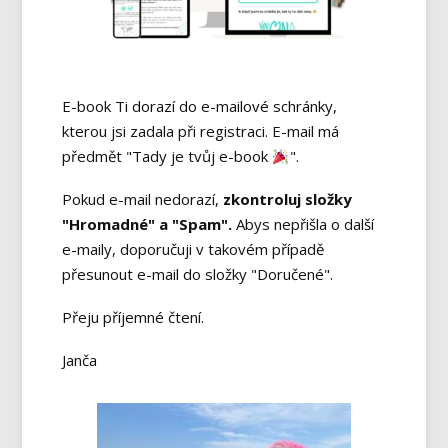
E-book Ti dorazí do e-mailové schránky,
kterou jsi zadala při registraci. E-mail má
předmět "Tady je tvůj e-book
".
Pokud e-mail nedorazí,
zkontroluj složky
"Hromadné" a "Spam".
Abys nepřišla o další
e-maily, doporučuji v takovém případě
přesunout e-mail do složky "Doručené".
Přeju příjemné čtení.
Janča