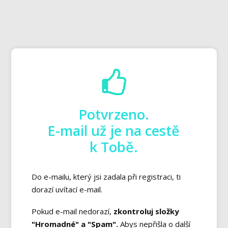
Potvrzeno.
E-mail už je na cestě
k Tobě.
Do e-mailu, který jsi zadala při registraci, ti
dorazí uvítací e-mail.
Pokud e-mail nedorazí,
zkontroluj složky
"Hromadné" a "Spam".
Abys nepřišla o další