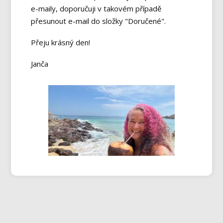
e-maily, doporučuji v takovém případě
přesunout e-mail do složky "Doručené".
Přeju krásný den!
Janča